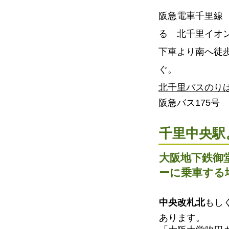
阪急電車千里線
る 北千里イオン
下車より南へ徒
ぐ。
北千里バスのり
阪急バス175
千里中央駅
大阪地下鉄御
ーに乗車する
中央改札北
もし
あります。