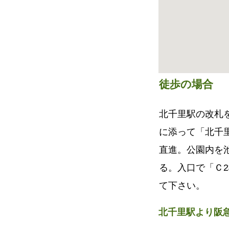
徒歩の場合
北千里駅の改札
に添って「北千
直進。公園内を
る。入口で「Ｃ2
て下さい。
北千里駅より阪