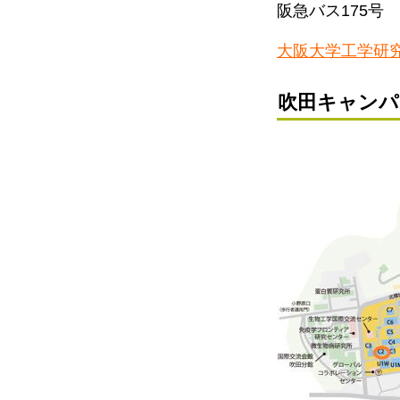
阪急バス175号
大阪大学工学研
吹田キャンパ