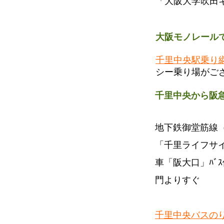
「大阪大学吹田
大阪モノレール
千里中央駅乗り
シー乗り場がご
千里中央から阪
地下鉄御堂筋線
「千里ライフサイ
車「阪大口」ﾊﾞ
門よりすぐ
千里中央バスのり