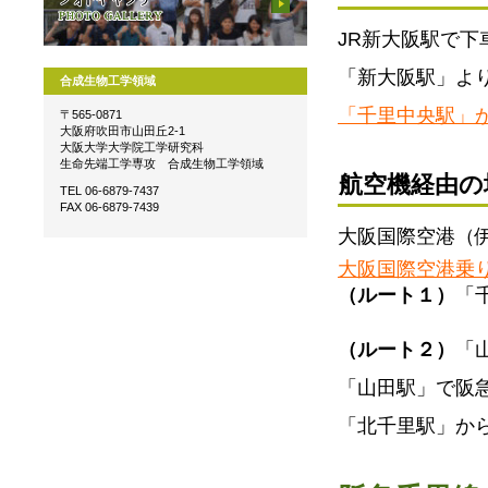
JR新大阪駅で
「新大阪駅」よ
合成生物工学領域
「千里中央駅」
〒565-0871
大阪府吹田市山田丘2-1
大阪大学大学院工学研究科
生命先端工学専攻 合成生物工学領域
航空機経由の
TEL 06-6879-7437
FAX 06-6879-7439
大阪国際空港（
大阪国際空港乗
（ルート１）
「
（ルート２）
「
「山田駅」で阪
「北千里駅」か