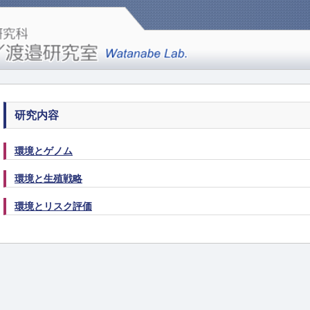
研究内容
環境とゲノム
環境と生殖戦略
環境とリスク評価