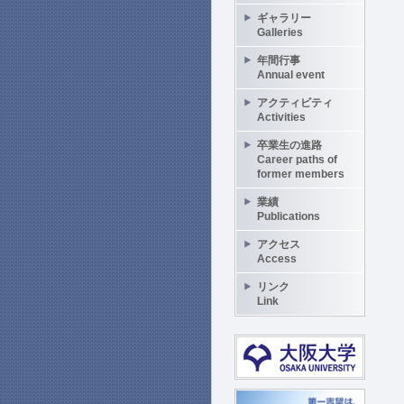
ギャラリー
Galleries
年間行事
Annual event
アクティビティ
Activities
卒業生の進路
Career paths of
former members
業績
Publications
アクセス
Access
リンク
Link