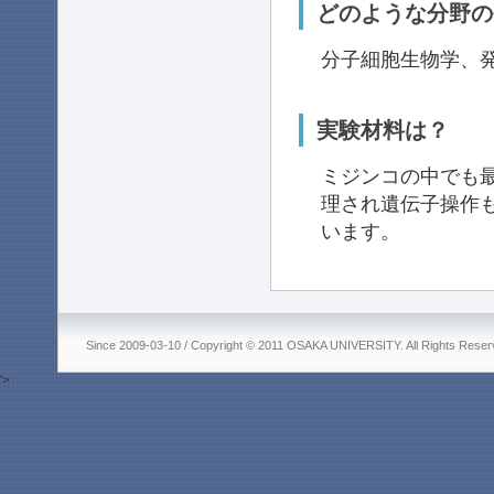
どのような分野の
分子細胞生物学、
実験材料は？
ミジンコの中でも
理され遺伝子操作
います。
Since 2009-03-10 / Copyright © 2011 OSAKA UNIVERSITY. All Rights Reser
'>