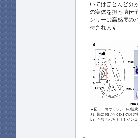
いてはほとんど分
の実体を担う遺伝
ンサーは高感度の
待されます。
▲図３ オオミジンコの性決定遺伝
a） 胚における dsx1 の
b） 予想されるオオミジンコの